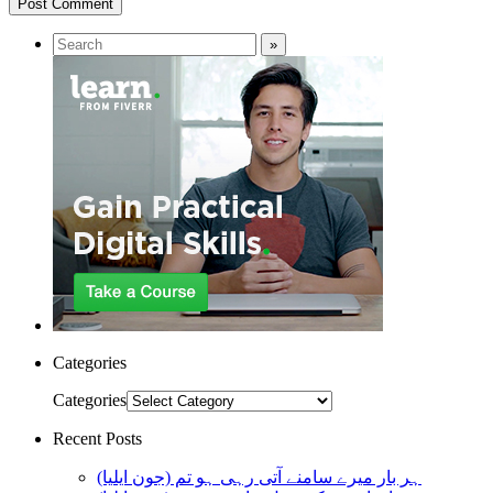
Categories
Categories
Recent Posts
ہر بار میرے سامنے آتی رہی ہو تم (جون ایلیا)