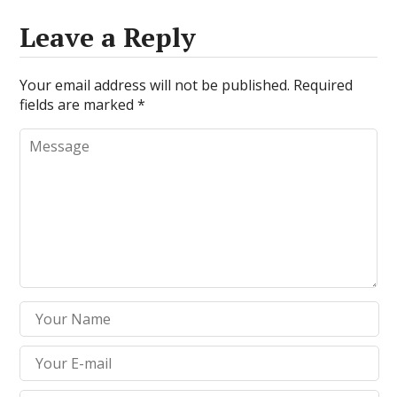
Leave a Reply
Your email address will not be published.
Required
fields are marked
*