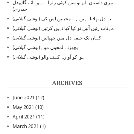
مری داستان الم تو سن کوئی زلزلہ نہیں آئے گا(بیدل
حیدری)
یہ دل بھلاتا نہیں ہے محبتیں اس کی (نوشی گیلانی)
مہتاب رتیں آئیں تو کیا کیا نہیں کرتیں (نوشی گیلانی)
کہاں تک خیمۂ دل میں چھپائیں (نوشی گیلانی)
بچھڑتے لمحوں میں (نوشی گیلانی)
ہوا کو آوارہ کہنے والو (نوشی گیلانی)
ARCHIVES
June 2021
(12)
May 2021
(10)
April 2021
(11)
March 2021
(1)