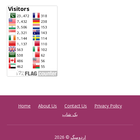
Home
About Us
Contact Us
Privacy Policy
بک شاپ
اردومیگ
© 2026