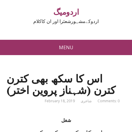
اردومیگ
اردوکےمشہورشعئرا اور ان کاکلام
MENU
اس کا سکھ بھی کترن
کترن (شہناز پروین اختر)
Comments: 0
شاعری
February 18, 2019
شغل