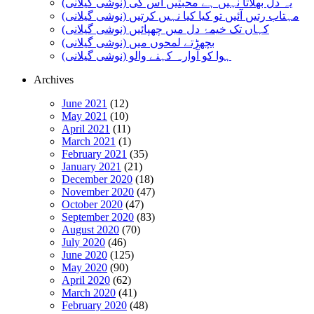
یہ دل بھلاتا نہیں ہے محبتیں اس کی (نوشی گیلانی)
مہتاب رتیں آئیں تو کیا کیا نہیں کرتیں (نوشی گیلانی)
کہاں تک خیمۂ دل میں چھپائیں (نوشی گیلانی)
بچھڑتے لمحوں میں (نوشی گیلانی)
ہوا کو آوارہ کہنے والو (نوشی گیلانی)
Archives
June 2021
(12)
May 2021
(10)
April 2021
(11)
March 2021
(1)
February 2021
(35)
January 2021
(21)
December 2020
(18)
November 2020
(47)
October 2020
(47)
September 2020
(83)
August 2020
(70)
July 2020
(46)
June 2020
(125)
May 2020
(90)
April 2020
(62)
March 2020
(41)
February 2020
(48)