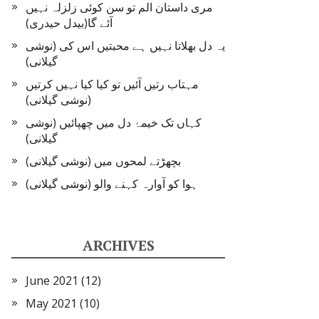
مری داستان الم تو سن کوئی زلزلہ نہیں
آئے گا(بیدل حیدری)
یہ دل بھلاتا نہیں ہے محبتیں اس کی (نوشی
گیلانی)
مہتاب رتیں آئیں تو کیا کیا نہیں کرتیں
(نوشی گیلانی)
کہاں تک خیمۂ دل میں چھپائیں (نوشی
گیلانی)
بچھڑتے لمحوں میں (نوشی گیلانی)
ہوا کو آوارہ کہنے والو (نوشی گیلانی)
ARCHIVES
June 2021
(12)
May 2021
(10)