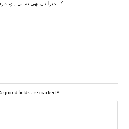
کہ میرا دل بھی تمہی ہو، مری
Required fields are marked
*