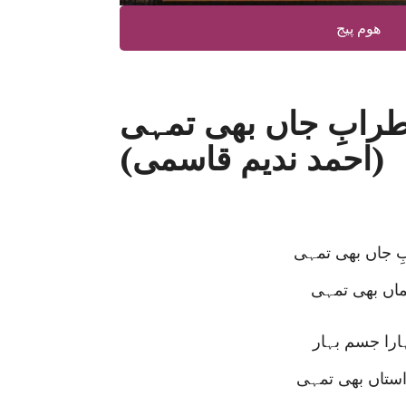
ھوم پیج
طرابِ جاں بھی تمہی
(احمد ندیم قاسمی)
ِ جاں بھی تمہی
ماں بھی تمہی
ارا جسم بہار
ستاں بھی تمہی