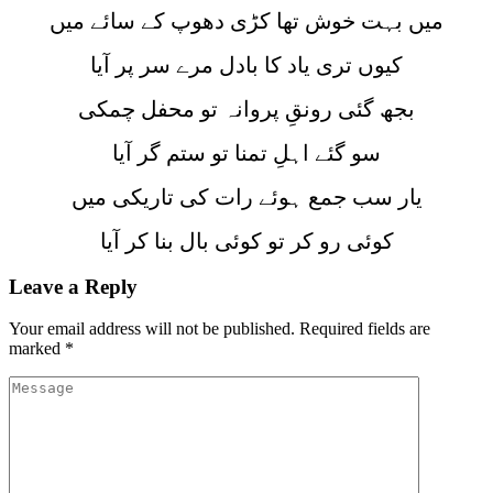
میں بہت خوش تھا کڑی دھوپ کے سائے میں
کیوں تری یاد کا بادل مرے سر پر آیا
بجھ گئی رونقِ پروانہ تو محفل چمکی
سو گئے اہلِ تمنا تو ستم گر آیا
یار سب جمع ہوئے رات کی تاریکی میں
کوئی رو کر تو کوئی بال بنا کر آیا
Leave a Reply
Your email address will not be published.
Required fields are
marked
*