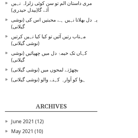
مری داستان الم تو سن کوئی زلزلہ نہیں
آئے گا(بیدل حیدری)
یہ دل بھلاتا نہیں ہے محبتیں اس کی (نوشی
گیلانی)
مہتاب رتیں آئیں تو کیا کیا نہیں کرتیں
(نوشی گیلانی)
کہاں تک خیمۂ دل میں چھپائیں (نوشی
گیلانی)
بچھڑتے لمحوں میں (نوشی گیلانی)
ہوا کو آوارہ کہنے والو (نوشی گیلانی)
ARCHIVES
June 2021
(12)
May 2021
(10)