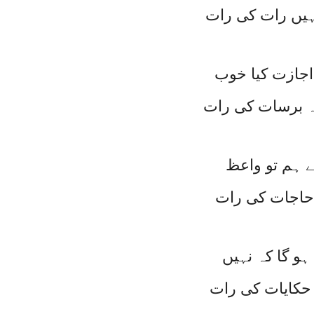
یہیں رات کی رات
اجازت کیا خوب
کہ برسات کی رات
ے ہم تو واعظ
حاجات کی رات
ہو گا کہ نہیں
حکایات کی رات