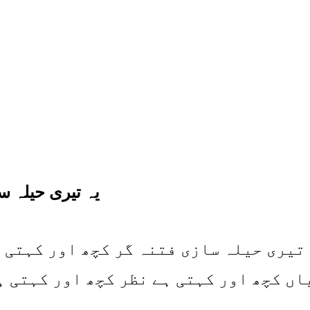
یہ تیری حیلہ س
تیری حیلہ سازی فتنہ گر کچھ اور کہتی 
اں کچھ اور کہتی ہے نظر کچھ اور کہتی ہ