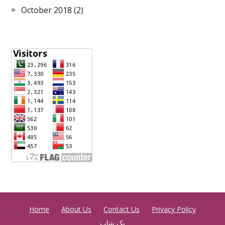
October 2018
(2)
Home
About Us
Contact Us
Privacy Policy
بک شاپ