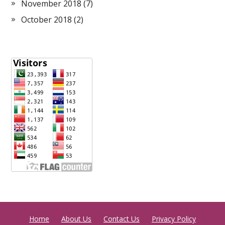
November 2018
(7)
October 2018
(2)
Home
About Us
Contact Us
Privacy Policy