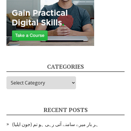
CATEGORIES
Categories
RECENT POSTS
ہر بار میرے سامنے آتی رہی ہو تم (جون ایلیا)