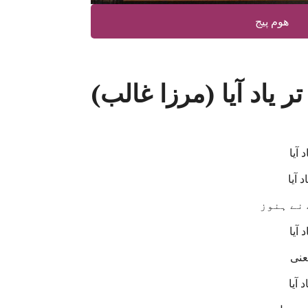
ھوم پیج
ر یاد آیا (مرزا غالب)
 آیا
 آیا
 نے ہنوز
 آیا
عنی
 آیا