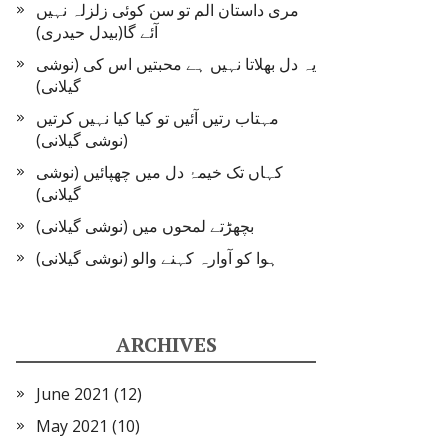
مری داستان الم تو سن کوئی زلزلہ نہیں
آئے گا(بیدل حیدری)
یہ دل بھلاتا نہیں ہے محبتیں اس کی (نوشی
گیلانی)
مہتاب رتیں آئیں تو کیا کیا نہیں کرتیں
(نوشی گیلانی)
کہاں تک خیمۂ دل میں چھپائیں (نوشی
گیلانی)
بچھڑتے لمحوں میں (نوشی گیلانی)
ہوا کو آوارہ کہنے والو (نوشی گیلانی)
ARCHIVES
June 2021
(12)
May 2021
(10)