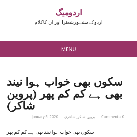
اردومیگ
اردوکےمشہورشعئرا اور ان کاکلام
MENU
سکوں بھی خواب ہوا نیند
بھی ہے کم کم پھر (پروین
شاکر)
Comments: 0
پروین شاکر
,
شاعری
January 5, 2020
سکوں بھی خواب ہوا نیند بھی ہے کم کم پھر