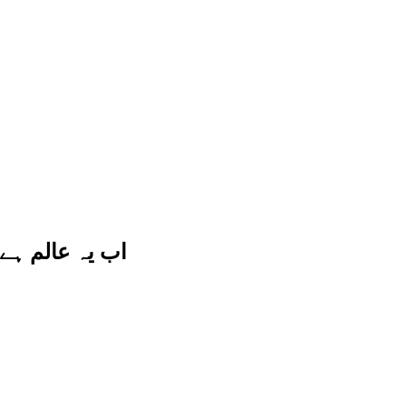
اب یہ عالم ہے