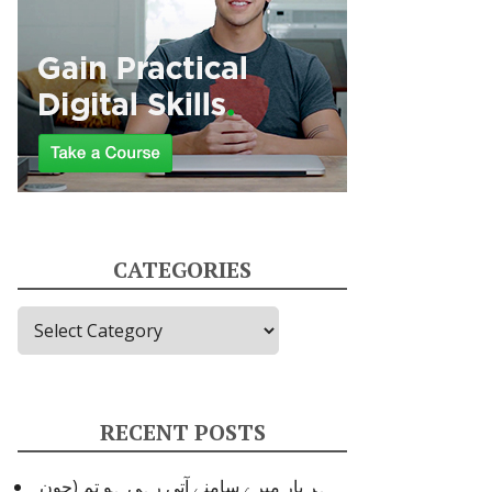
CATEGORIES
Categories
RECENT POSTS
ہر بار میرے سامنے آتی رہی ہو تم (جون