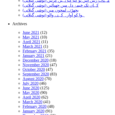
مہتاب رتیں آئیں تو کیا کیا نہیں کرتیں (نوشی گیلانی)
کہاں تک خیمۂ دل میں چھپائیں (نوشی گیلانی)
بچھڑتے لمحوں میں (نوشی گیلانی)
ہوا کو آوارہ کہنے والو (نوشی گیلانی)
Archives
June 2021
(12)
May 2021
(10)
April 2021
(11)
March 2021
(1)
February 2021
(35)
January 2021
(21)
December 2020
(18)
November 2020
(47)
October 2020
(47)
September 2020
(83)
August 2020
(70)
July 2020
(46)
June 2020
(125)
May 2020
(90)
April 2020
(62)
March 2020
(41)
February 2020
(48)
January 2020
(91)