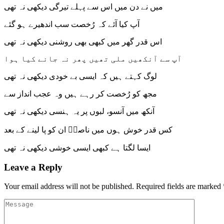
میں نے دن میں اس سے پہلے تیرگی دیکھی نہ تھی
آپ کیا آئے کہ رُخصت سب اندھیرے ہو گئے
اس قدر گھر میں کبھی بھی روشنی دیکھی نہ تھی
آپ سے آنکھیں ملی تھیں پھر نہ جانے کیا ہوا
لوگ کہتے ہیں کہ ایسی بے خودی دیکھی نہ تھی
مجھ کو رُخصت کر رہے ہیں وہ عجب انداز سے
آنکھ میں آنسو، لبوں پر یہ ہنسی دیکھی نہ تھی
کس قدر خوش ہوں میں ناصرؔ ان کو پا لینے کے بعد
ایسا لگتا ہے کبھی ایسی خوشی دیکھی نہ تھی
Leave a Reply
Your email address will not be published.
Required fields are marked