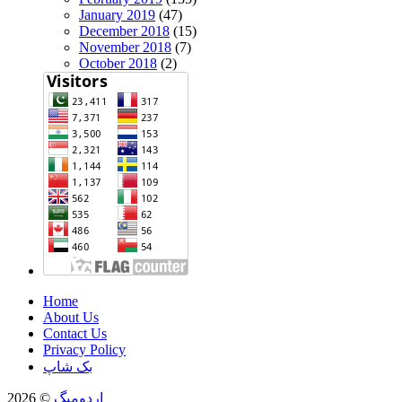
January 2019
(47)
December 2018
(15)
November 2018
(7)
October 2018
(2)
Home
About Us
Contact Us
Privacy Policy
بک شاپ
اردومیگ
© 2026