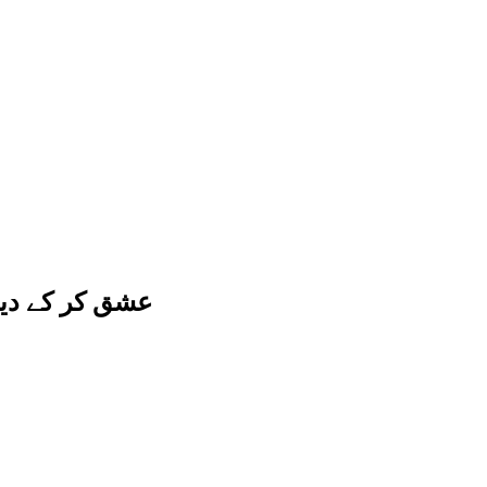
عشق کر کے دیک