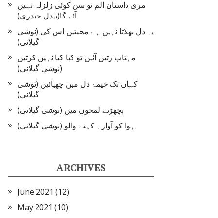
مری داستان الم تو سن کوئی زلزلہ نہیں
آئے گا(بیدل حیدری)
یہ دل بھلاتا نہیں ہے محبتیں اس کی (نوشی
گیلانی)
مہتاب رتیں آئیں تو کیا کیا نہیں کرتیں
(نوشی گیلانی)
کہاں تک خیمۂ دل میں چھپائیں (نوشی
گیلانی)
بچھڑتے لمحوں میں (نوشی گیلانی)
ہوا کو آوارہ کہنے والو (نوشی گیلانی)
ARCHIVES
June 2021
(12)
May 2021
(10)