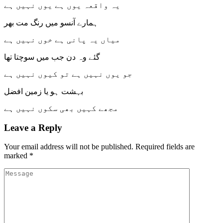
یہ واقعہ یوں ہے یوں نہیں ہے
ہمارے آنسو میں رنگ مت بھر
میاں یہ پانی ہے خوں نہیں ہے
گئے وہ دن جب میں سوچتا تھا
جو یوں نہیں ہے تو کیوں نہیں ہے
بہشت ہو یا زمین افضل
مجھے کہیں بھی سکوں نہیں ہے
Leave a Reply
Your email address will not be published.
Required fields are
marked
*