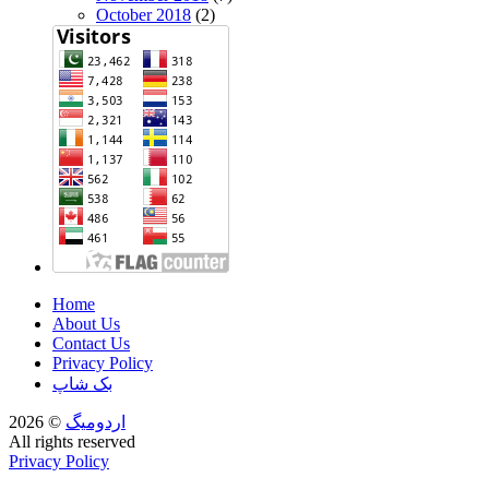
October 2018
(2)
Home
About Us
Contact Us
Privacy Policy
بک شاپ
اردومیگ
© 2026
All rights reserved
Privacy Policy