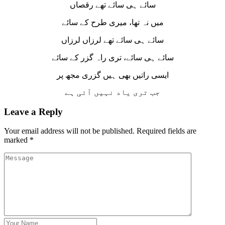
سائے ہی سائے تھے رقصاں
میں نہ تھا، میری طرح کے سائے
سائے ہی سائے تھے لرزاں لرزاں
سائے ہی سائے، تری راہ گزر کے سائے
ایسی راتیں بھی ہیں گزری مجھ پر
جب تری یاد نہیں آئی ہے
Leave a Reply
Your email address will not be published.
Required fields are
marked
*