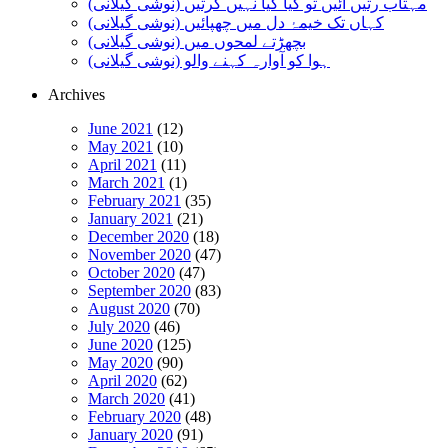
مہتاب رتیں آئیں تو کیا کیا نہیں کرتیں (نوشی گیلانی)
کہاں تک خیمۂ دل میں چھپائیں (نوشی گیلانی)
بچھڑتے لمحوں میں (نوشی گیلانی)
ہوا کو آوارہ کہنے والو (نوشی گیلانی)
Archives
June 2021
(12)
May 2021
(10)
April 2021
(11)
March 2021
(1)
February 2021
(35)
January 2021
(21)
December 2020
(18)
November 2020
(47)
October 2020
(47)
September 2020
(83)
August 2020
(70)
July 2020
(46)
June 2020
(125)
May 2020
(90)
April 2020
(62)
March 2020
(41)
February 2020
(48)
January 2020
(91)