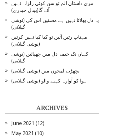
مری داستان الم تو سن کوئی زلزلہ نہیں
آئے گا(بیدل حیدری)
یہ دل بھلاتا نہیں ہے محبتیں اس کی (نوشی
گیلانی)
مہتاب رتیں آئیں تو کیا کیا نہیں کرتیں
(نوشی گیلانی)
کہاں تک خیمۂ دل میں چھپائیں (نوشی
گیلانی)
بچھڑتے لمحوں میں (نوشی گیلانی)
ہوا کو آوارہ کہنے والو (نوشی گیلانی)
ARCHIVES
June 2021
(12)
May 2021
(10)