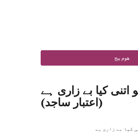
ھوم پیج
 اتنی کیا بے زاری ہے
(اعتبار ساجد)
ی کیا بے زاری ہے