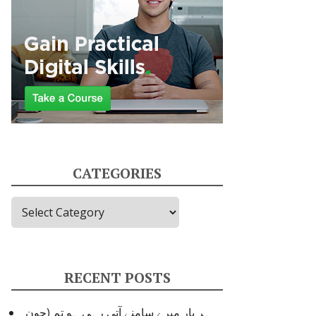
CATEGORIES
Categories
RECENT POSTS
ہر بار میرے سامنے آتی رہی ہو تم (جون