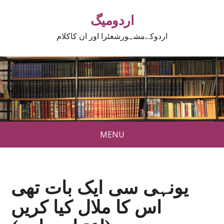
اردومیگ
اردوکےمشہورشعئرا اور ان کاکلام
MENU
یونہی سی ایک بات تھی
اس کا ملال کیا کریں