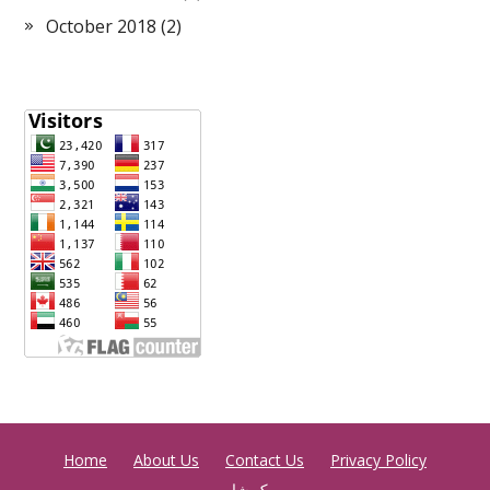
October 2018
(2)
Home
About Us
Contact Us
Privacy Policy
بک شاپ