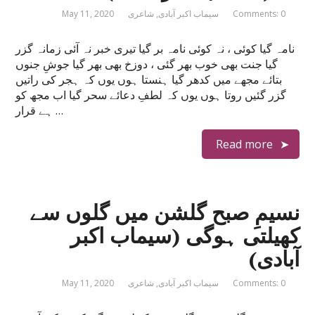
Comments: 0
سیماب اکبر آبادی
,
شاعری
May 11, 2020
نامہ گیا کوئی ، نہ کوئی نامہ بر گیا تیری خبر نہ آئی زمانہ گزر
گیا جنت بھی خوب بھر گئی ، دوزخ بھی بھر گیا جوشِ جنوں
بتائے مجھے میں کدھر گیا ہنستا ہوں یوں کہ ہجر کی راتیں
گزر گئیں روتا ہوں یوں کہ لطفِ دعائے سحر گیا اب مجھ کو
ہے قرار …
Read more
نسیمِ صبح گلشن میں گلوں سے
کھیلتی ہوگی (سیماب اکبر
آبادی)
Comments: 0
سیماب اکبر آبادی
,
شاعری
May 11, 2020