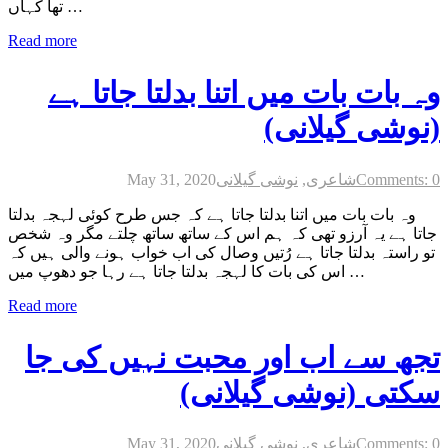
تھا کہاں …
Read more
وہ بات بات میں اتنا بدلتا جاتا ہے
(نوشی گیلانی)
Comments: 0
شاعری
,
نوشی گیلانی
May 31, 2020
وہ بات بات میں اتنا بدلتا جاتا ہے کہ جس طرح کوئی لہجہ بدلتا
جاتا ہے یہ آرزو تھی کہ ہم اس کے ساتھ ساتھ چلتے مگر وہ شخص
تو راستہ بدلتا جاتا ہے رُتیں وصال کی اب خواب ہونے والی ہیں کہ
اس کی بات کا لہجہ بدلتا جاتا ہے رہا جو دھوپ میں …
Read more
تجھ سے اب اور محبت نہیں کی جا
سکتی (نوشی گیلانی)
Comments: 0
شاعری
,
نوشی گیلانی
May 31, 2020