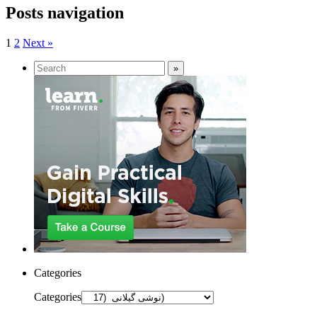
Posts navigation
1
2
Next »
Categories
Categories