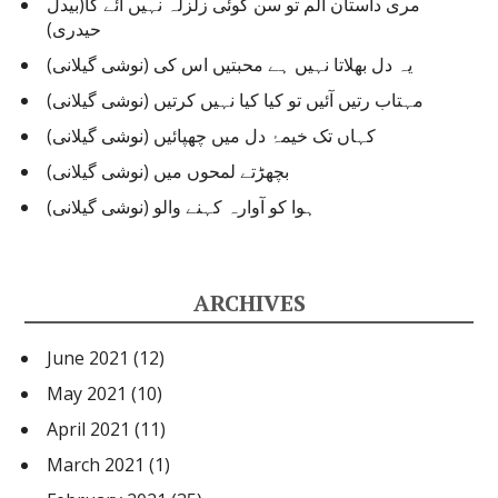
مری داستان الم تو سن کوئی زلزلہ نہیں آئے گا(بیدل
حیدری)
یہ دل بھلاتا نہیں ہے محبتیں اس کی (نوشی گیلانی)
مہتاب رتیں آئیں تو کیا کیا نہیں کرتیں (نوشی گیلانی)
کہاں تک خیمۂ دل میں چھپائیں (نوشی گیلانی)
بچھڑتے لمحوں میں (نوشی گیلانی)
ہوا کو آوارہ کہنے والو (نوشی گیلانی)
ARCHIVES
June 2021
(12)
May 2021
(10)
April 2021
(11)
March 2021
(1)