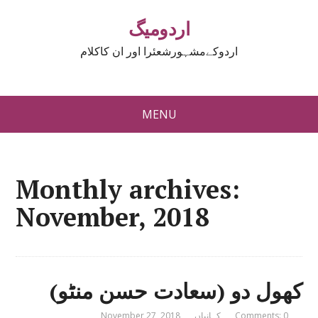
اردومیگ
اردوکےمشہورشعئرا اور ان کاکلام
MENU
Monthly archives:
November, 2018
کھول دو (سعادت حسن منٹو)
Comments: 0
کہانیاں
November 27, 2018