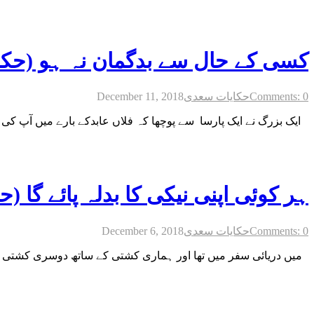
کسی کے حال سے بدگمان نہ ہو (حک
Comments: 0
حکایات سعدی
December 11, 2018
ایک بزرگ نے ایک پارسا سے پوچھا کہ فلاں عابدکے بارے میں آپ کی
ہر کوئی اپنی نیکی کا بدلہ پائے گا (
Comments: 0
حکایات سعدی
December 6, 2018
میں دریائی سفر میں تھا اور ہماری کشتی کے ساتھ دوسری کشتی م