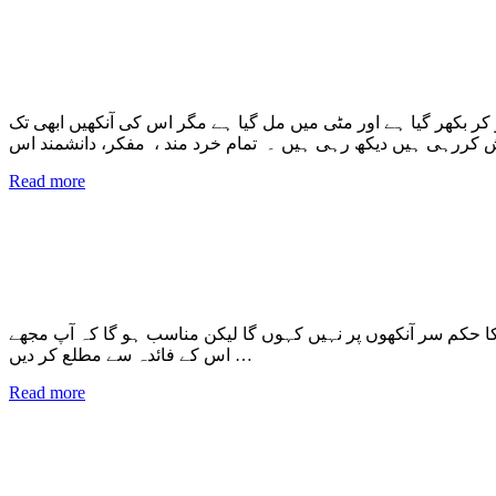
 بکھر گیا ہے اور مٹی میں مل گیا ہے مگر اس کی آنکھیں ابھی تک
Read more
پ کا حکم سر آنکھوں پر نہیں کہوں گا لیکن مناسب ہو گا کہ آپ مجھے
اس کے فائدہ سے مطلع کر دیں …
Read more