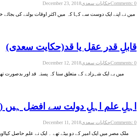
Comments: 0
حکایات سعدی
December 23, 2018
قابلِ قدر عقل یا قد(حکایت سعدی)
Comments: 0
حکایات سعدی
December 12, 2018
میں بے ایک شہزادے کے متعلق سنا کہ پستہ قد اور بدصورت تھا 
اہلِ علم اہلِ دولت سے افضل ہیں 
Comments: 0
حکایات سعدی
December 11, 2018
ملک مصر میں ایک امیر کے دو بیٹے تھے ۔ ایک نے علم حاصل کیااور 