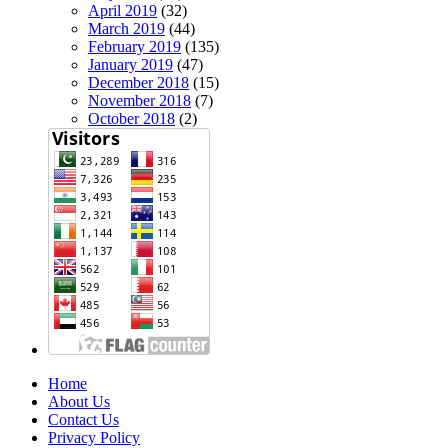
April 2019
(32)
March 2019
(44)
February 2019
(135)
January 2019
(47)
December 2018
(15)
November 2018
(7)
October 2018
(2)
Home
About Us
Contact Us
Privacy Policy