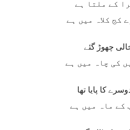
ا کے ملتا ہے
 کج کلاہ میں ہے
لی چھوڑ گئے
ں کی چاہ میں ہے
رے کا پایا تھا
کے ماہ میں ہے