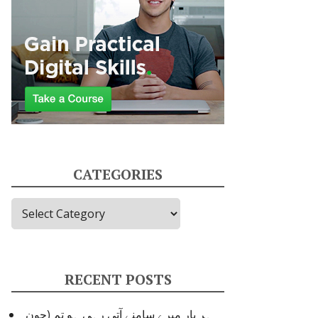
CATEGORIES
Categories
RECENT POSTS
ہر بار میرے سامنے آتی رہی ہو تم (جون