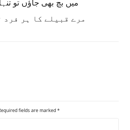
میں بچ بھی جاؤں تو تنہا
مرے قبیلے کا ہر فرد ق
Required fields are marked
*