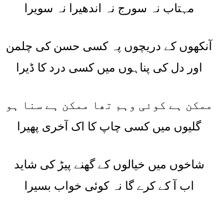
مہتاب نہ سورج نہ اندھیرا نہ سویرا
آنکھوں کے دریچوں پہ کسی حسن کی چلمن
اور دل کی پناہوں میں کسی درد کا ڈیرا
ممکن ہے کوئی وہم تھا ممکن ہے سنا ہو
گلیوں میں کسی چاپ کا اک آخری پھیرا
شاخوں میں خیالوں کے گھنے پیڑ کی شاید
اب آ کے کرے گا نہ کوئی خواب بسیرا