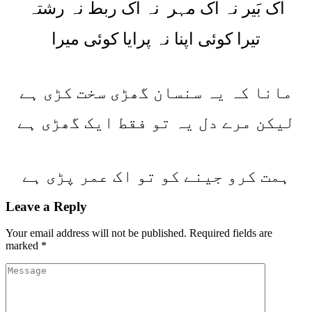
اک بَیر نہ اک مہر نہ اک ربط نہ رشتہ
تیرا کوئی اپنا نہ پرایا کوئی میرا
مانا کہ یہ سنسان گھڑی سخت کڑی ہے
لیکن مرے دل یہ تو فقط ایک گھڑی ہے
ہمت کرو جینے کو تو اک عمر پڑی ہے
Leave a Reply
Your email address will not be published.
Required fields are
marked
*