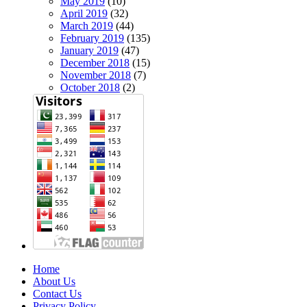
May 2019
(10)
April 2019
(32)
March 2019
(44)
February 2019
(135)
January 2019
(47)
December 2018
(15)
November 2018
(7)
October 2018
(2)
Home
About Us
Contact Us
Privacy Policy