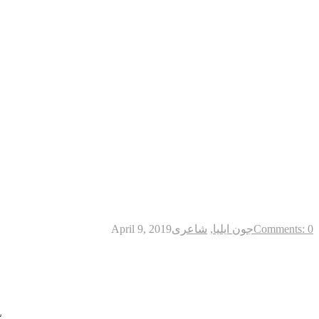
Comments: 0
جون ایلیا
,
شاعری
April 9, 2019
ش