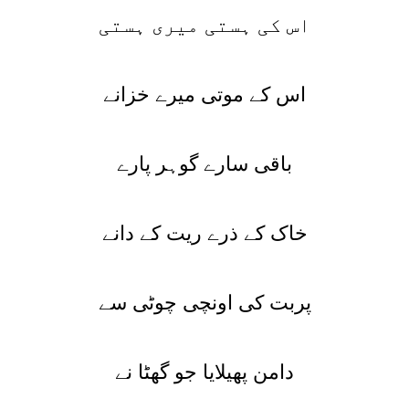
اس کی ہستی میری ہستی
اس کے موتی میرے خزانے
باقی سارے گوہر پارے
خاک کے ذرے ریت کے دانے
پربت کی اونچی چوٹی سے
دامن پھیلایا جو گھٹا نے