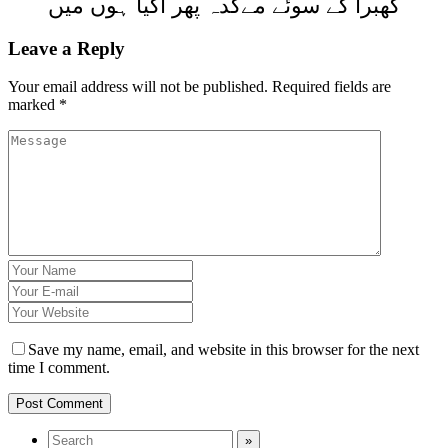
گھبرا کے سوئے مےکدہ پھر آگیا ہوں میں
Leave a Reply
Your email address will not be published.
Required fields are
marked
*
Save my name, email, and website in this browser for the next
time I comment.