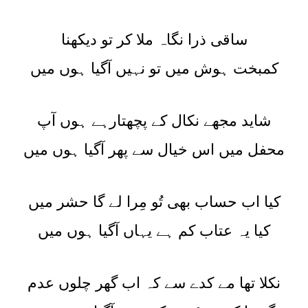
ساقی ذرا نگاہ ملا کر تو دیکھنا
کمبخت ہوش میں تو نہیں آگیا ہوں میں
شاید مجھے نکال کے پچھتارہے ہوں آپ
محفل میں اس خیال سے پھر آگیا ہوں میں
کیا اب حساب بھی تُو مِرا لے گا حشر میں
کیا یہ عتاب کم ہے یہاں آگیا ہوں میں
نکلا تھا مے کدے سے کہ اب گھر چلوں عدم