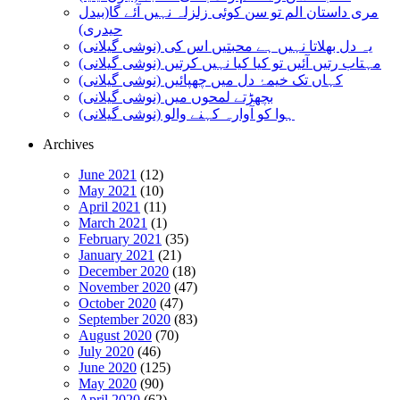
مری داستان الم تو سن کوئی زلزلہ نہیں آئے گا(بیدل
حیدری)
یہ دل بھلاتا نہیں ہے محبتیں اس کی (نوشی گیلانی)
مہتاب رتیں آئیں تو کیا کیا نہیں کرتیں (نوشی گیلانی)
کہاں تک خیمۂ دل میں چھپائیں (نوشی گیلانی)
بچھڑتے لمحوں میں (نوشی گیلانی)
ہوا کو آوارہ کہنے والو (نوشی گیلانی)
Archives
June 2021
(12)
May 2021
(10)
April 2021
(11)
March 2021
(1)
February 2021
(35)
January 2021
(21)
December 2020
(18)
November 2020
(47)
October 2020
(47)
September 2020
(83)
August 2020
(70)
July 2020
(46)
June 2020
(125)
May 2020
(90)
April 2020
(62)