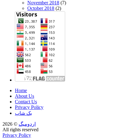
November 2018
(7)
October 2018
(2)
Home
About Us
Contact Us
Privacy Policy
بک شاپ
اردومیگ
© 2026
All rights reserved
Privacy Policy