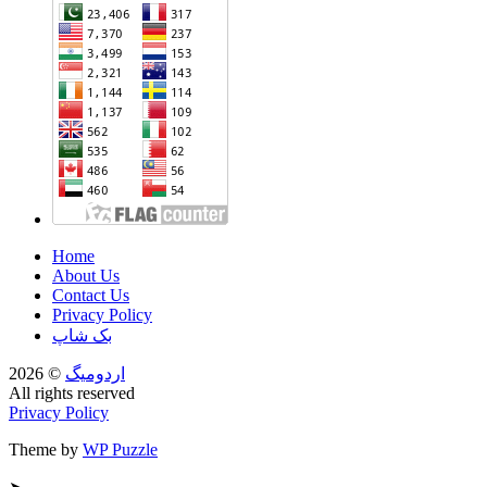
Home
About Us
Contact Us
Privacy Policy
بک شاپ
اردومیگ
© 2026
All rights reserved
Privacy Policy
Theme by
WP Puzzle