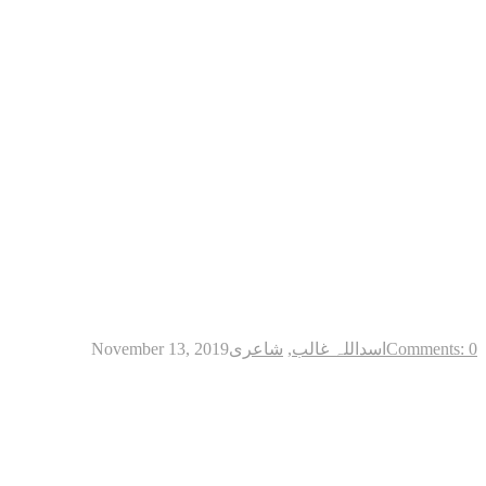
Comments: 0
اسداللہ غالب
,
شاعری
November 13, 2019