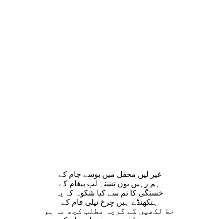
غیر لیں محفل میں بوسے جام کے
ہم رہیں یوں تشنہ لب پیغام کے
خستگی کا تم سے کیا شکوہ کہ یہ
ہتکھنڈے ہیں چرخ نیلی فام کے
خط لکھیں گے گرچہ مطلب کچھ نہ ہو