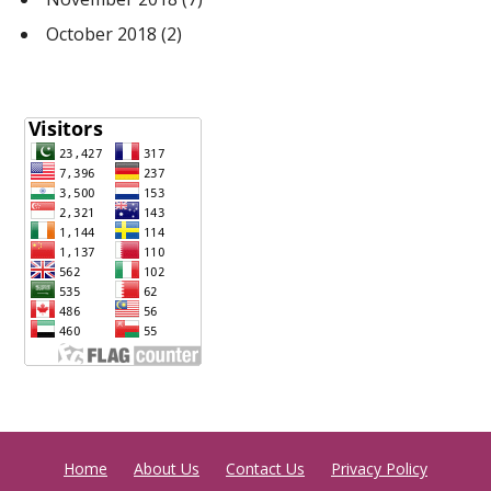
October 2018
(2)
Home
About Us
Contact Us
Privacy Policy