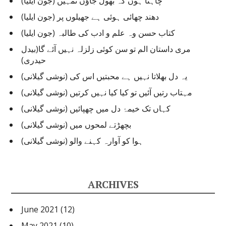
چاہتا ہوں کہ بھول جاؤں تمہیں (جون ایلیا)
s
دھند چھائی ہوئی ہے جھیلوں پر (جون ایلیا)
کتاب حسن وہ علم و ادب کی طالبہ (جون ایلیا)
مری داستان الم تو سن کوئی زلزلہ نہیں آئے گا(بیدل
حیدری)
یہ دل بھلاتا نہیں ہے محبتیں اس کی (نوشی گیلانی)
مہتاب رتیں آئیں تو کیا کیا نہیں کرتیں (نوشی گیلانی)
کہاں تک خیمۂ دل میں چھپائیں (نوشی گیلانی)
بچھڑتے لمحوں میں (نوشی گیلانی)
ہوا کو آوارہ کہنے والو (نوشی گیلانی)
ARCHIVES
June 2021
(12)
May 2021
(10)