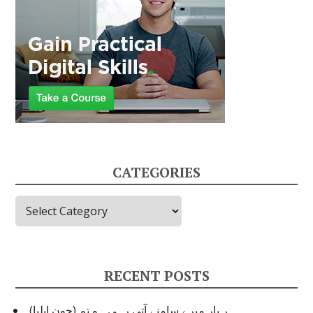
CATEGORIES
Categories
RECENT POSTS
ہر بار میرے سامنے آتی رہی ہو تم (جون ایلیا)