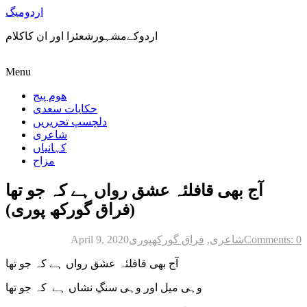
اردومیگ
اردوکےمشہورشعئرا اور ان کاکلام
Menu
ھوم پیج
حکایات سعدی
دلچسپ تحریریں
شاعری
کہانیاں
مزاح
آج بھی قافلئہ عشق رواں ہے کہ جو تھا
(فراق گورکھ پوری)
Comments: 0
شاعری
,
فراق گورکھپوری
April 9, 2020
آج بھی قافلئہ عشق رواں ہے کہ جو تھا
وہی میل اور وہی سنگِ نشاں ہے کہ جو تھا