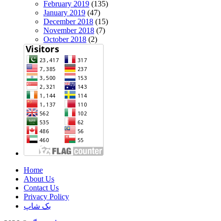
February 2019
(135)
January 2019
(47)
December 2018
(15)
November 2018
(7)
October 2018
(2)
Home
About Us
Contact Us
Privacy Policy
بک شاپ