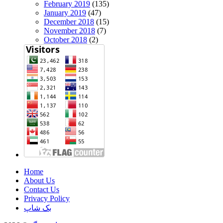
February 2019
(135)
January 2019
(47)
December 2018
(15)
November 2018
(7)
October 2018
(2)
Home
About Us
Contact Us
Privacy Policy
بک شاپ