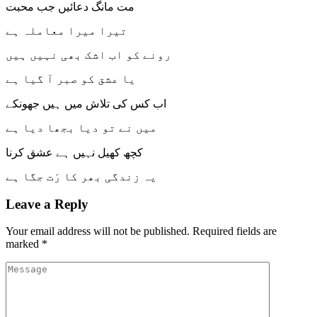
مت مانگ دعائیں جب محبت
تیرا میرا معاملہ ہے
رونے کو اب اشک بھی نہیں ہیں
یا عشق کو صبر آ گیا ہے
اب کس کی تلاش میں ہیں جھونکے
میں نے تو دیا بجھا دیا ہے
کچھ کھیل نہیں ہے عشق کرنا
یہ زندگی بھر کا رَت جگا ہے
Leave a Reply
Your email address will not be published.
Required fields are
marked
*