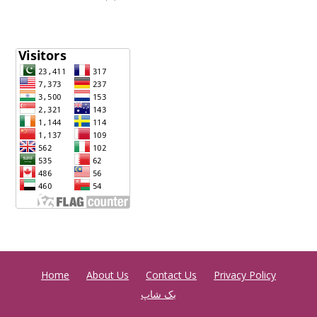
Home
About Us
Contact Us
Privacy Policy
بک شاپ