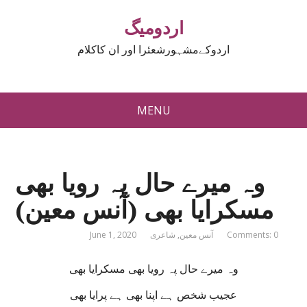
اردومیگ
اردوکےمشہورشعئرا اور ان کاکلام
MENU
وہ میرے حال پہ رویا بھی
مسکرایا بھی (آنس معین)
Comments: 0
آنس معین
,
شاعری
June 1, 2020
وہ میرے حال پہ رویا بھی مسکرایا بھی
عجیب شخص ہے اپنا بھی ہے پرایا بھی