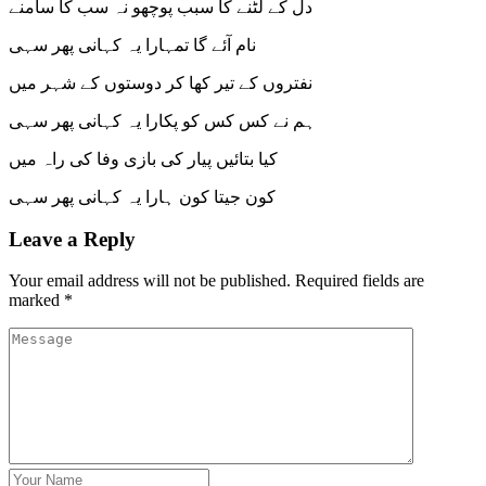
دل کے لٹنے کا سبب پوچھو نہ سب کا سامنے
نام آئے گا تمہارا یہ کہانی پھر سہی
نفتروں کے تیر کھا کر دوستوں کے شہر میں
ہم نے کس کس کو پکارا یہ کہانی پھر سہی
کیا بتائیں پیار کی بازی وفا کی راہ میں
کون جیتا کون ہارا یہ کہانی پھر سہی
Leave a Reply
Your email address will not be published.
Required fields are
marked
*