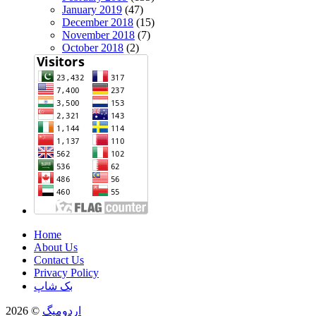
January 2019
(47)
December 2018
(15)
November 2018
(7)
October 2018
(2)
Home
About Us
Contact Us
Privacy Policy
بک شاپ
اردومیگ
© 2026