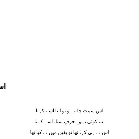
اس
اس سمت چلے ہو تو اتنا اسے کہنا
اب کوئی نہیں حرفِ تمنا، اسے کہنا
اس نے ہی کہا تھا تو یقیں میں نے کیا تھا