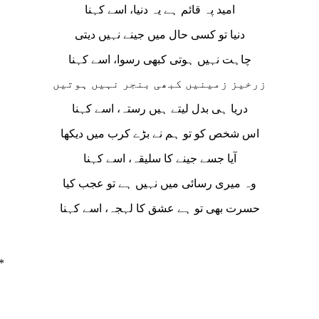
امید پہ قائم ہے یہ دنیا، اسے کہنا
دنیا تو کسی حال میں جینے نہیں دیتی
چاہت نہیں ہوتی کبھی رسوا، اسے کہنا
زرخیز زمینیں کبھی بنجر نہیں ہوتیں
دریا ہی بدل لیتے ہیں رستہ، اسے کہنا
اس شخص کو تو ہم نے بڑے کرب میں دیکھا
آیا جسے جینے کا سلیقہ، اسے کہنا
وہ میری رسائی میں نہیں ہے تو عجب کیا
حسرت بھی تو ہے عشق کا لہجہ، اسے کہنا
*