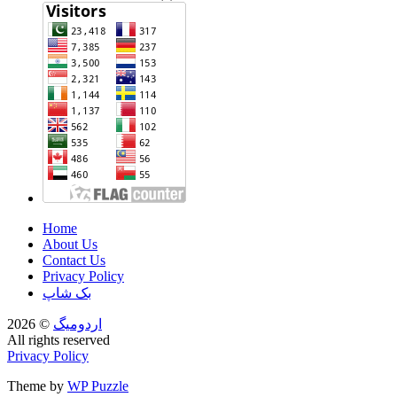
Home
About Us
Contact Us
Privacy Policy
بک شاپ
اردومیگ
© 2026
All rights reserved
Privacy Policy
Theme by
WP Puzzle