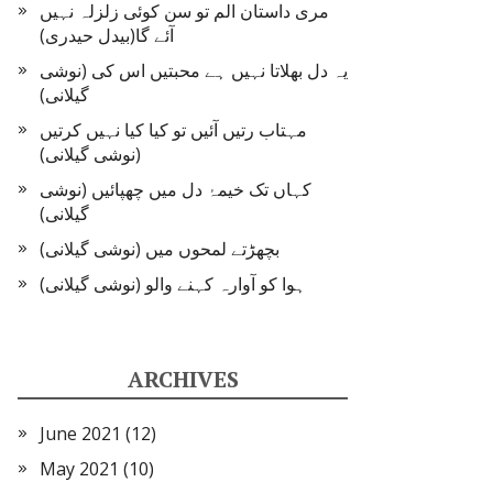
مری داستان الم تو سن کوئی زلزلہ نہیں
آئے گا(بیدل حیدری)
یہ دل بھلاتا نہیں ہے محبتیں اس کی (نوشی
گیلانی)
مہتاب رتیں آئیں تو کیا کیا نہیں کرتیں
(نوشی گیلانی)
کہاں تک خیمۂ دل میں چھپائیں (نوشی
گیلانی)
بچھڑتے لمحوں میں (نوشی گیلانی)
ہوا کو آوارہ کہنے والو (نوشی گیلانی)
ARCHIVES
June 2021
(12)
May 2021
(10)