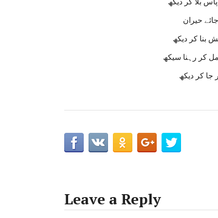
س بلا کر دیکھ
جائے حیران
ش بنا کر دیکھ
مل کر رہنا سیکھ
ر جا کر دیکھ
Leave a Reply