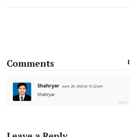
Comments
1
Shahryar
June 20, 2020 at 10:22 am
Shahryar
REPLY
Leave a Reply