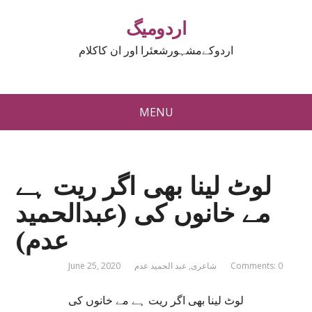
اردومیگ
اردوکےمشہورشعئرا اور ان کاکلام
MENU
لوٹ لینا بھی اگر ریت ہے
مے خانوں کی (عبدالحمید
عدم)
Comments: 0
شاعری
,
عبد الحمید عدم
June 25, 2020
لوٹ لینا بھی اگر ریت ہے مے خانوں کی